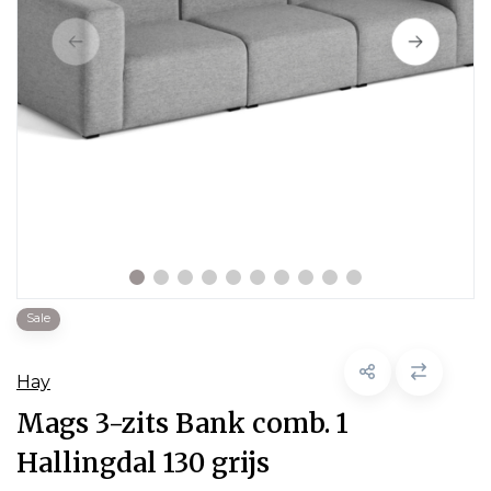
Sale
Hay
Mags 3-zits Bank comb. 1
Hallingdal 130 grijs