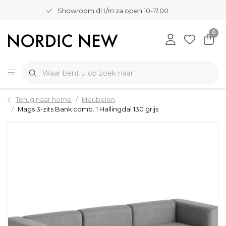
Showroom di t/m za open 10-17.00
0
Terug naar home
Meubelen
Mags 3-zits Bank comb. 1 Hallingdal 130 grijs