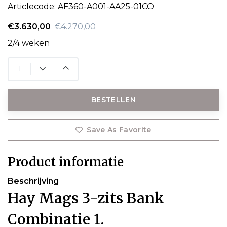
Articlecode:
AF360-A001-AA25-01CO
€3.630,00
€4.270,00
2/4 weken
BESTELLEN
Save As Favorite
Product informatie
Beschrijving
Hay Mags 3-zits Bank
Combinatie 1.