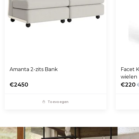
Amanta 2-zits Bank
Facet K
wielen
€2450
€220
Toevoegen