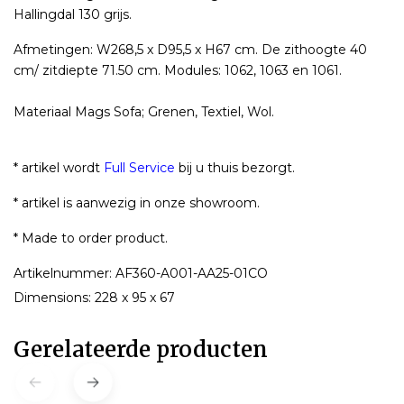
Hallingdal 130 grijs.
Afmetingen: W268,5 x D95,5 x H67 cm. De zithoogte 40
cm/ zitdiepte 71.50 cm. Modules: 1062, 1063 en 1061.
Materiaal Mags Sofa; Grenen, Textiel, Wol.
* artikel wordt
Full Service
bij u thuis bezorgt.
* artikel is aanwezig in onze showroom.
* Made to order product.
Artikelnummer: AF360-A001-AA25-01CO
Dimensions: 228 x 95 x 67
Gerelateerde producten