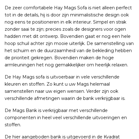
De zeer comfortabele Hay Mags Sofa is niet alleen perfect
tot in de details, hij is door zijn minimalistische design ook
nog eens te positioneren in elk interieur. Simpel en strak
zonder saai te zijn; precies zoals de designers voor ogen
hadden met dit ontwerp. Bovendien gaat er nog een hele
hoop schuil achter zijn mooie uiterlijk. De samenstelling van
het schuim en de duurzaamheid van de bekleding hebben
de prioriteit gekregen. Bovendien maken de hoge
armleuningen het nog gemakkelijker om heerlijk relaxen.
De Hay Mags sofa is uitvoerbaar in vele verschillende
kleuren en stoffen. Zo kunt u uw Mags helemaal
samenstellen naar uw eigen wensen. Verder zijn ook
verschillende afmetingen waarin de bank verkrijgbaar is.
De Mags Bank is verkrijgbaar met verschillende
componenten in heel veel verschillende uitvoeringen en
stoffen.
De hier aangeboden bank is uitgevoerd in de Kvadrat