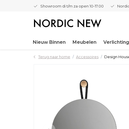
Showroom di t/m za open 10-17.00
Nordic
Nieuw Binnen
Meubelen
Verlichting
Terug naar home
Accessoires
Design House