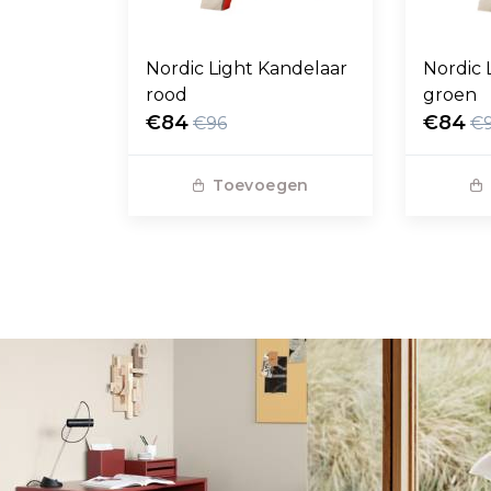
Nordic Light Kandelaar
Nordic 
rood
groen
€84
€84
€96
€
Toevoegen