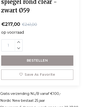
spiegel rond clear -
zwart Ø59
€217,00
€241,00
op voorraad
BESTELLEN
Save As Favorite
Gratis verzending NL/B vanaf €100,-
Nordic New bestaat 25 jaar