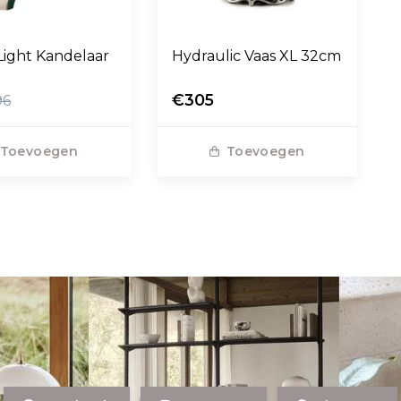
Light Kandelaar
Hydraulic Vaas XL 32cm
€305
96
Toevoegen
Toevoegen