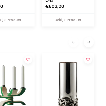
Ø45
00
€608,00
kijk Product
Bekijk Product