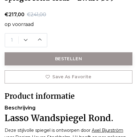
€217,00
€241,00
op voorraad
BESTELLEN
Save As Favorite
Product informatie
Beschrijving
Lasso Wandspiegel Rond.
Deze stijlvolle spiegel is ontworpen door
Axel Bjurström