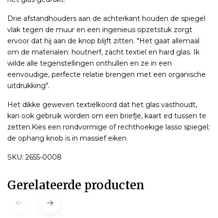
Drie afstandhouders aan de achterkant houden de spiegel
vlak tegen de muur en een ingenieus opzetstuk zorgt
ervoor dat hij aan de knop blijft zitten. "Het gaat allemaal
om de materialen: houtnerf, zacht textiel en hard glas. Ik
wilde alle tegenstellingen onthullen en ze in een
eenvoudige, perfecte relatie brengen met een organische
uitdrukking".
Het dikke geweven textielkoord dat het glas vasthoudt,
kan ook gebruik worden om een briefje, kaart ed tussen te
zetten.Kies een rondvormige of rechthoekige lasso spiegel;
de ophang knob is in massief eiken.
SKU: 2655-0008
Gerelateerde producten