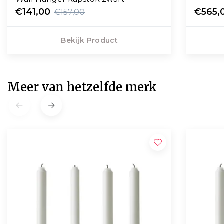
€141,00
€565,
€157,00
Bekijk Product
Meer van hetzelfde merk