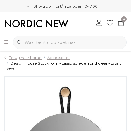
Showroom di t/m za open 10-17.00
0
Terug naar home
Accessoires
Design House Stockholm - Lasso spiegel rond clear - zwart
Ø59