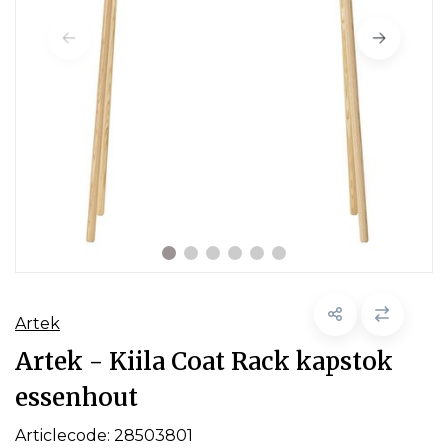
Artek
Artek - Kiila Coat Rack kapstok
essenhout
Articlecode:
28503801