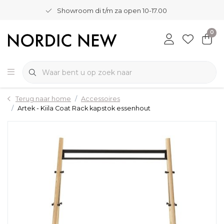
Showroom di t/m za open 10-17.00
0
Terug naar home
Accessoires
Artek - Kiila Coat Rack kapstok essenhout