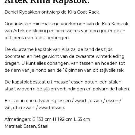
Artek Kiila Kapstok.
Daniel Rybakken
ontwierp de Kiila Coat Rack.
Ondanks zijn minimalisme voorkomen kan de Kiila Kapstok
van Artek de kleding en accessoires van een groter gezin
of tijdens een feest herbergen.
De duurzame kapstok van Kiila zal de tand des tijds
doorstaan en het gewicht van de zwaarste winterkleding
dragen. U kunt alles ophangen, van tassen en hoeden tot
de riem van je hond aan de 16 pinnen van dit stijlvolle rek.
De kapstok bestaat uit massief essen poten, een stalen
staaf, wigvormige stalen verbindingen en polyamide haken.
En is er in drie uitvoering: essen / zwart , essen / essen /
wit, of in zwart / zwart essen.
Afmetingen: B 133 cm H 192 cm L 55 cm
Matriaal: Essen, Staal