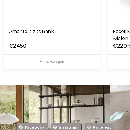
Amanta 2-zits Bank
Facet K
wielen
€2450
€220
Toevoegen
Facebook
Instagram
Pinterest