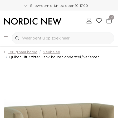
Showroom di t/m za open 10-17.00
0
Terug naar home
Meubelen
Quilton Lift 3 zitter Bank, houten onderstel / varianten