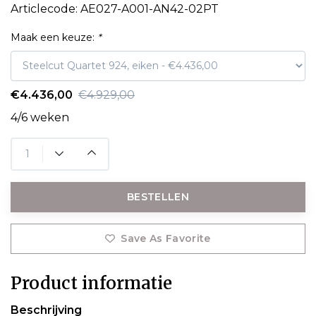
Articlecode:
AE027-A001-AN42-02PT
Maak een keuze:
*
€4.436,00
€4.929,00
4/6 weken
BESTELLEN
Save As Favorite
Product informatie
Beschrijving