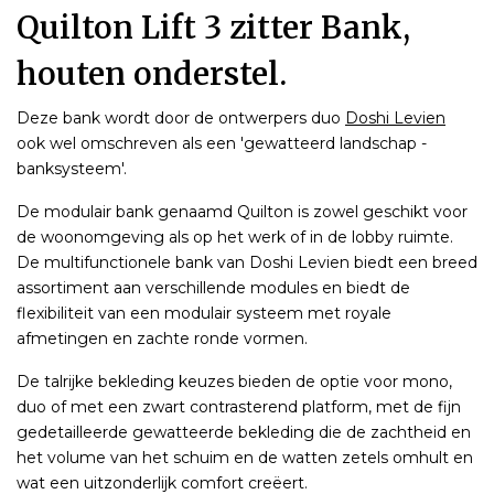
Quilton Lift 3 zitter Bank,
houten onderstel.
Deze bank wordt door de ontwerpers duo
Doshi Levien
ook wel omschreven als een 'gewatteerd landschap -
banksysteem'.
De modulair bank genaamd Quilton is zowel geschikt voor
de woonomgeving als op het werk of in de lobby ruimte.
De multifunctionele bank van Doshi Levien biedt een breed
assortiment aan verschillende modules en biedt de
flexibiliteit van een modulair systeem met royale
afmetingen en zachte ronde vormen.
De talrijke bekleding keuzes bieden de optie voor mono,
duo of met een zwart contrasterend platform, met de fijn
gedetailleerde gewatteerde bekleding die de zachtheid en
het volume van het schuim en de watten zetels omhult en
wat een uitzonderlijk comfort creëert.