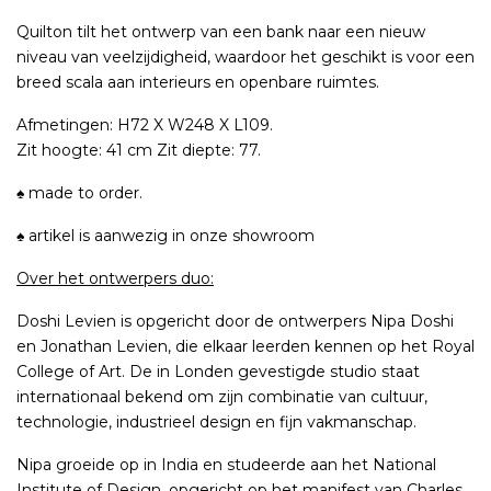
Quilton tilt het ontwerp van een bank naar een nieuw
niveau van veelzijdigheid, waardoor het geschikt is voor een
breed scala aan interieurs en openbare ruimtes.
Afmetingen: H72 X W248 X L109.
Zit hoogte: 41 cm Zit diepte: 77.
♠ made to order.
♠ artikel is aanwezig in onze showroom
Over het ontwerpers duo:
Doshi Levien is opgericht door de ontwerpers Nipa Doshi
en Jonathan Levien, die elkaar leerden kennen op het Royal
College of Art. De in Londen gevestigde studio staat
internationaal bekend om zijn combinatie van cultuur,
technologie, industrieel design en fijn vakmanschap.
Nipa groeide op in India en studeerde aan het National
Institute of Design, opgericht op het manifest van Charles