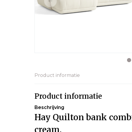
Product informatie
Product informatie
Beschrijving
Hay Quilton bank combin
cream.