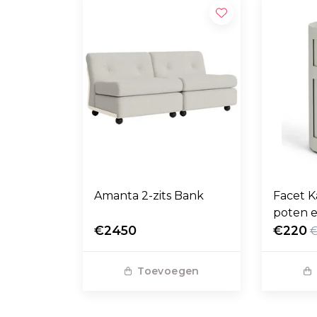
Amanta 2-zits Bank
Facet K
poten e
€2450
€220
Toevoegen