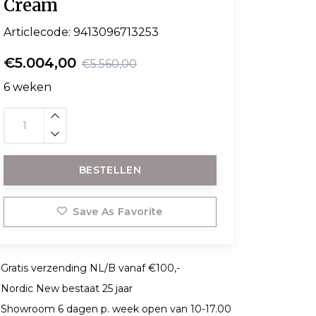
Cream
Articlecode:
9413096713253
€5.004,00
€5.560,00
6 weken
BESTELLEN
Save As Favorite
Gratis verzending NL/B vanaf €100,-
Nordic New bestaat 25 jaar
Showroom 6 dagen p. week open van 10-17.00