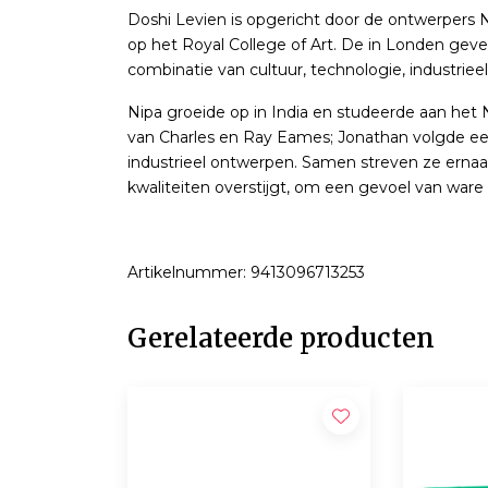
Doshi Levien is opgericht door de ontwerpers 
op het Royal College of Art. De in Londen geve
combinatie van cultuur, technologie, industriee
Nipa groeide op in India en studeerde aan het N
van Charles en Ray Eames; Jonathan volgde een
industrieel ontwerpen. Samen streven ze ernaar
kwaliteiten overstijgt, om een gevoel van ware 
Artikelnummer: 9413096713253
Gerelateerde producten