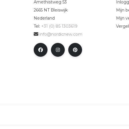
Amethistweg 53
Inlog
2665 NT Bleiswijk
Mijn b
Nederland
Mijn ve
Tel:
+31 (0) 85 1303619
Vergel
info@nordicnew.com