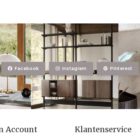
Facebook
Instagram
Pinterest
n Account
Klantenservice