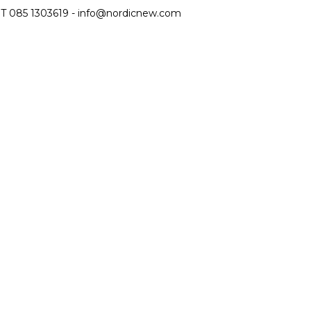
T 085 1303619 -
info@nordicnew.com