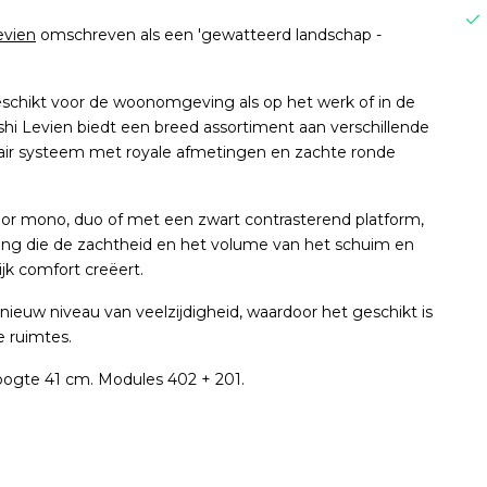
evien
omschreven als een 'gewatteerd landschap -
schikt voor de woonomgeving als op het werk of in de
hi Levien biedt een breed assortiment aan verschillende
ulair systeem met royale afmetingen en zachte ronde
voor mono, duo of met een zwart contrasterend platform,
ing die de zachtheid en het volume van het schuim en
jk comfort creëert.
nieuw niveau van veelzijdigheid, waardoor het geschikt is
e ruimtes.
hoogte 41 cm. Modules 402 + 201.