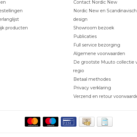
gen
Contact Nordic New
estellingen
Nordic New en Scandinavisch
rlanglijst
design
ijk producten
Showroom bezoek
Publicaties
Full service bezorging
Algemene voorwaarden
De grootste Muuto collectie 
regio
Betaal methodes
Privacy verklaring
Verzend en retour voorwaard