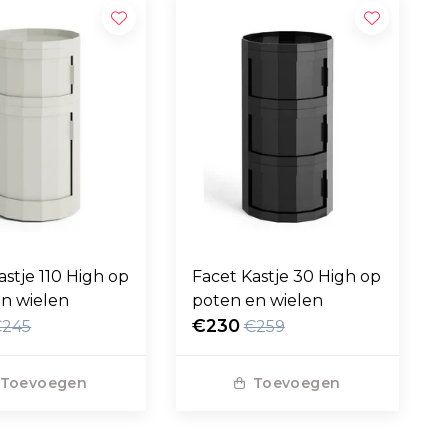
astje 110 High op
Facet Kastje 30 High op
n wielen
poten en wielen
€230
€245
€259
Toevoegen
Toevoegen