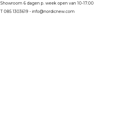
Showroom 6 dagen p. week open van 10-17.00
T 085 1303619 -
info@nordicnew.com