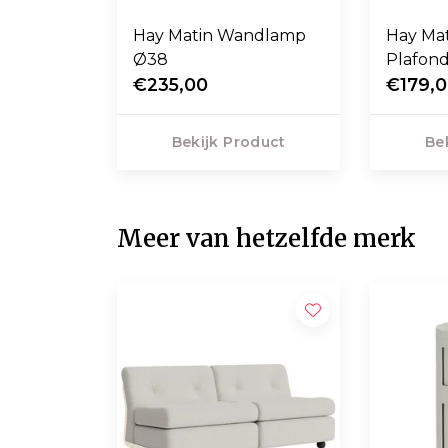
Hay Matin Wandlamp
Hay Ma
Ø38
Plafon
€235,00
€179,
Bekijk Product
Be
Meer van hetzelfde merk