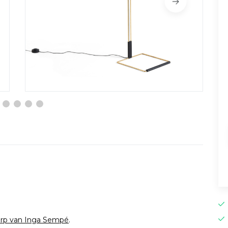
werp van Inga Sempé
.