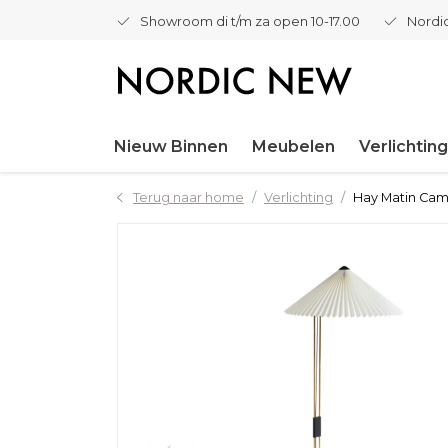
Showroom di t/m za open 10-17.00
Nordic
Nieuw Binnen
Meubelen
Verlichting
Terug naar home
Verlichting
Hay Matin Cam