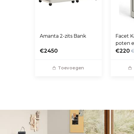
Amanta 2-zits Bank
Facet K
poten e
€2450
€220
Toevoegen