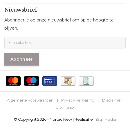
Nieuwsbrief
Abonneer je op onze nieuwsbrief om op de hoogte te
blijven.
Abonneer
Algemene voorwaarden
|
Privacy verklaring
|
Disclaimer
|
RSS Feed
© Copyright 2026 - Nordic New | Realisatie
InStijl Media