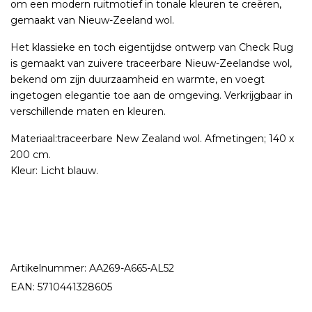
om een modern ruitmotief in tonale kleuren te creëren,
gemaakt van Nieuw-Zeeland wol.
Het klassieke en toch eigentijdse ontwerp van Check Rug
is gemaakt van zuivere traceerbare Nieuw-Zeelandse wol,
bekend om zijn duurzaamheid en warmte, en voegt
ingetogen elegantie toe aan de omgeving. Verkrijgbaar in
verschillende maten en kleuren.
Materiaal:traceerbare New Zealand wol. Afmetingen; 140 x
200 cm.
Kleur: Licht blauw.
Artikelnummer: AA269-A665-AL52
EAN: 5710441328605