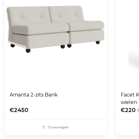
Amanta 2-zits Bank
Facet K
wielen
€2450
€220
Toevoegen