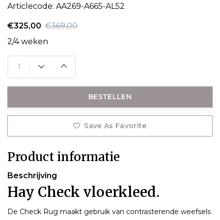
Articlecode:
AA269-A665-AL52
€325,00
€369,00
2/4 weken
BESTELLEN
Save As Favorite
Product informatie
Beschrijving
Hay Check vloerkleed.
De Check Rug maakt gebruik van contrasterende weefsels