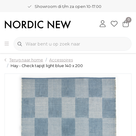
Showroom di t/m za open 10-17.00
0
Terug naar home
Accessoires
Hay - Check tapijt light blue 140 x 200