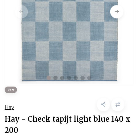
Sale
Hay
Hay - Check tapijt light blue 140 x
200