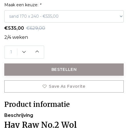
Maak een keuze:
*
€535,00
€629,00
2/4 weken
BESTELLEN
Save As Favorite
Product informatie
Beschrijving
Hay Raw No.2 Wol