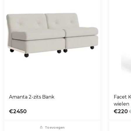
Amanta 2-zits Bank
Facet K
wielen
€2450
€220
Toevoegen