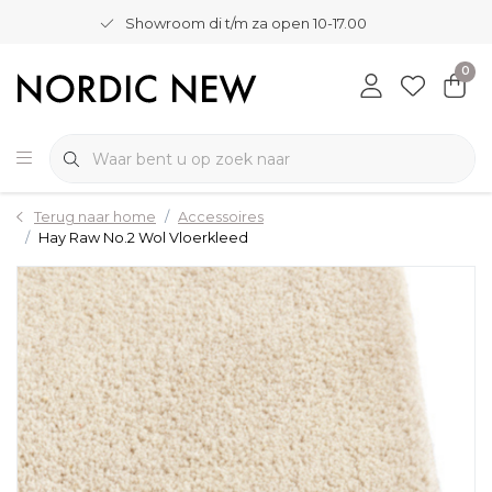
Showroom di t/m za open 10-17.00
0
Terug naar home
Accessoires
Hay Raw No.2 Wol Vloerkleed