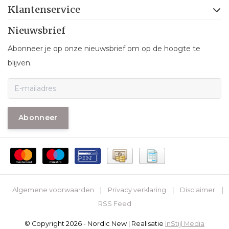
Klantenservice
Nieuwsbrief
Abonneer je op onze nieuwsbrief om op de hoogte te
blijven.
Abonneer
Algemene voorwaarden
|
Privacy verklaring
|
Disclaimer
|
RSS Feed
© Copyright 2026 - Nordic New | Realisatie
InStijl Media