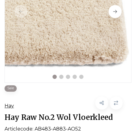
Sale
Hay
Hay Raw No.2 Wol Vloerkleed
Articlecode:
AB483-A883-AO52