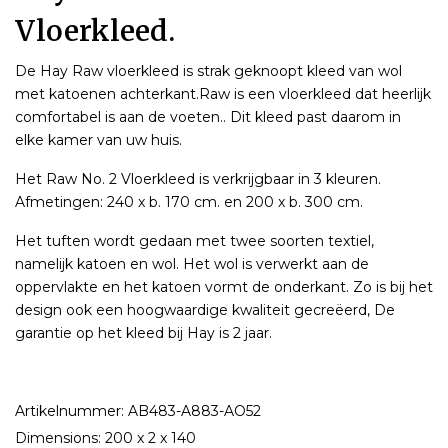
Vloerkleed.
De Hay Raw vloerkleed is strak geknoopt kleed van wol
met katoenen achterkant.Raw is een vloerkleed dat heerlijk
comfortabel is aan de voeten.. Dit kleed past daarom in
elke kamer van uw huis.
Het Raw No. 2 Vloerkleed is verkrijgbaar in 3 kleuren.
Afmetingen: 240 x b. 170 cm. en 200 x b. 300 cm.
Het tuften wordt gedaan met twee soorten textiel,
namelijk katoen en wol. Het wol is verwerkt aan de
oppervlakte en het katoen vormt de onderkant. Zo is bij het
design ook een hoogwaardige kwaliteit gecreëerd, De
garantie op het kleed bij Hay is 2 jaar.
Artikelnummer: AB483-A883-AO52
Dimensions: 200 x 2 x 140