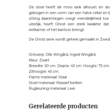
De stoel heeft de mooi rank silhouet en do
gebogen in een vorm van een halve cirkel en l
zitting daarentegen voegt vriendelijkheid toe 
uiterlijk, heeft Ghost een sterk karakter 
eetkamer of het kantoor brengt.
De Ghost serie wordt geheel gemaakt in Zwed
Ontwerp: Olle Wingård, Ingrid Wingård.
Kleur: Zwart
Breedte: 50 cm. Diepte: 43 cm. Hoogte: 75 cm.
Zithoogte: 45 cm.
Frame materiaal: Staal
Stoel materiaal: Massief berken
Rugleuning materiaal: Leer
Gerelateerde producten