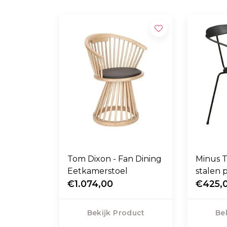
Tom Dixon - Fan Dining
Minus T
Eetkamerstoel
stalen 
€1.074,00
€425,
Bekijk Product
Be