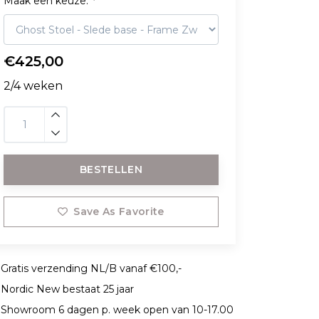
Maak een keuze:
*
€425,00
2/4 weken
BESTELLEN
Save As Favorite
Gratis verzending NL/B vanaf €100,-
Nordic New bestaat 25 jaar
Showroom 6 dagen p. week open van 10-17.00