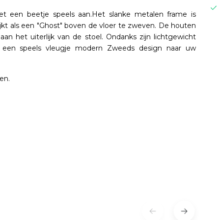
et een beetje speels aan.Het slanke metalen frame is
ijkt als een "Ghost" boven de vloer te zweven. De houten
aan het uiterlijk van de stoel. Ondanks zijn lichtgewicht
dat een speels vleugje modern Zweeds design naar uw
en.