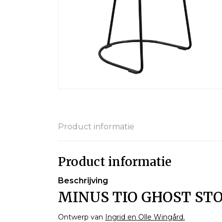
Product informatie
Product informatie
Beschrijving
MINUS TIO GHOST STO
Ontwerp van
Ingrid en Olle Wingård.