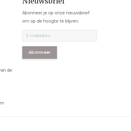
Nieuwsbrief
Abonneer je op onze nieuwsbrief
om op de hoogte te blijven.
Abonneer
van de
en