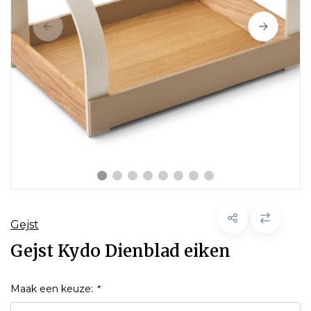
Gejst
Gejst Kydo Dienblad eiken
Maak een keuze:
*