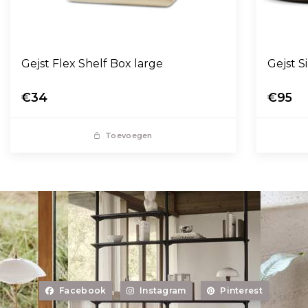
Gejst Flex Shelf Box large
Gejst 
€34
€95
Toevoegen
Facebook
Instagram
Pinterest