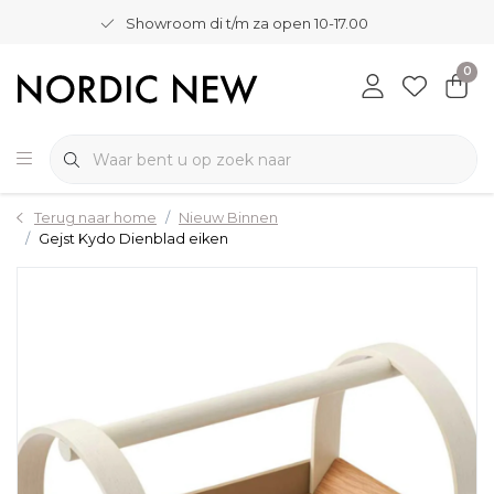
Showroom di t/m za open 10-17.00
0
Terug naar home
Nieuw Binnen
Gejst Kydo Dienblad eiken