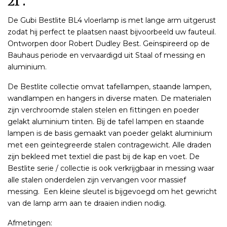
21 .
De Gubi Bestlite BL4 vloerlamp is met lange arm uitgerust
zodat hij perfect te plaatsen naast bijvoorbeeld uw fauteuil.
Ontworpen door Robert Dudley Best. Geïnspireerd op de
Bauhaus periode en vervaardigd uit Staal of messing en
aluminium.
De Bestlite collectie omvat tafellampen, staande lampen,
wandlampen en hangers in diverse maten. De materialen
zijn verchroomde stalen stelen en fittingen en poeder
gelakt aluminium tinten. Bij de tafel lampen en staande
lampen is de basis gemaakt van poeder gelakt aluminium
met een geïntegreerde stalen contragewicht. Alle draden
zijn bekleed met textiel die past bij de kap en voet. De
Bestlite serie / collectie is ook verkrijgbaar in messing waar
alle stalen onderdelen zijn vervangen voor massief
messing. Een kleine sleutel is bijgevoegd om het gewricht
van de lamp arm aan te draaien indien nodig.
Afmetingen: