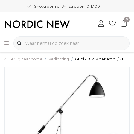
Showroom di t/m za open 10-17.00
0
Terug naar home
Verlichting
Gubi - BL4 vloerlamp Ø21