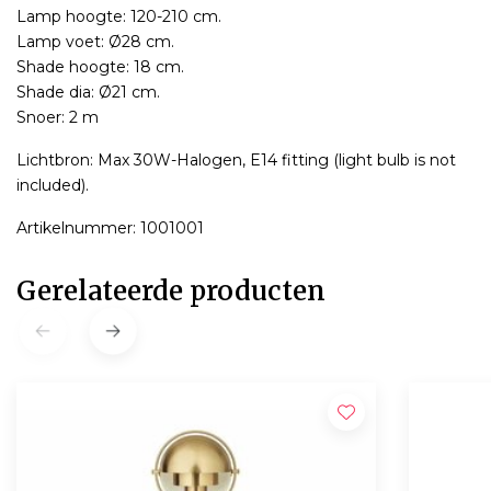
Lamp hoogte: 120-210 cm.
Lamp voet: Ø28 cm.
Shade hoogte: 18 cm.
Shade dia: Ø21 cm.
Snoer: 2 m
Lichtbron: Max 30W-Halogen, E14 fitting (light bulb is not
included).
Artikelnummer: 1001001
Gerelateerde producten