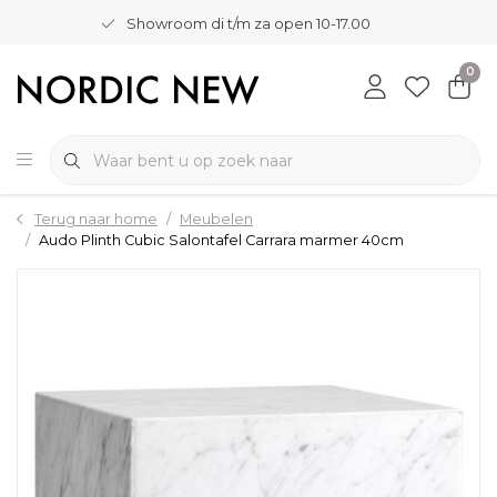
Showroom di t/m za open 10-17.00
0
Terug naar home
Meubelen
Audo Plinth Cubic Salontafel Carrara marmer 40cm