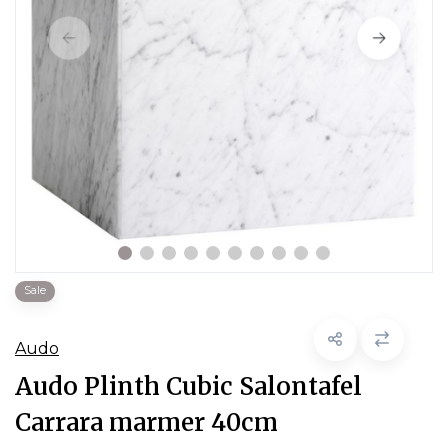
Sale
Audo
Audo Plinth Cubic Salontafel
Carrara marmer 40cm