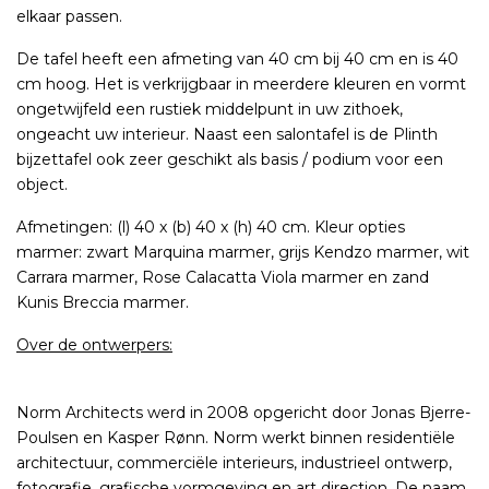
elkaar passen.
De tafel heeft een afmeting van 40 cm bij 40 cm en is 40
cm hoog. Het is verkrijgbaar in meerdere kleuren en vormt
ongetwijfeld een rustiek middelpunt in uw zithoek,
ongeacht uw interieur. Naast een salontafel is de Plinth
bijzettafel ook zeer geschikt als basis / podium voor een
object.
Afmetingen: (l) 40 x (b) 40 x (h) 40 cm. Kleur opties
marmer: zwart Marquina marmer, grijs Kendzo marmer, wit
Carrara marmer, Rose Calacatta Viola marmer en zand
Kunis Breccia marmer.
Over de ontwerpers:
Norm Architects werd in 2008 opgericht door Jonas Bjerre-
Poulsen en Kasper Rønn. Norm werkt binnen residentiële
architectuur, commerciële interieurs, industrieel ontwerp,
fotografie, grafische vormgeving en art direction. De naam