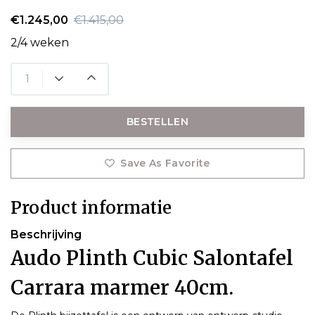
€1.245,00
€1.415,00
2/4 weken
BESTELLEN
Save As Favorite
Product informatie
Beschrijving
Audo Plinth Cubic Salontafel
Carrara marmer 40cm.