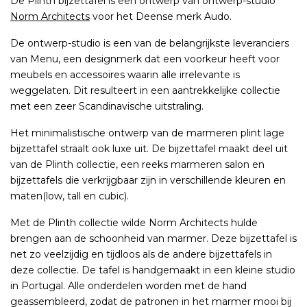
De Plinth bijzettafel is een ontwerp van ontwerp-studio
Norm Architects
voor het Deense merk Audo.
De ontwerp-studio is een van de belangrijkste leveranciers
van Menu, een designmerk dat een voorkeur heeft voor
meubels en accessoires waarin alle irrelevante is
weggelaten. Dit resulteert in een aantrekkelijke collectie
met een zeer Scandinavische uitstraling.
Het minimalistische ontwerp van de marmeren plint lage
bijzettafel straalt ook luxe uit. De bijzettafel maakt deel uit
van de Plinth collectie, een reeks marmeren salon en
bijzettafels die verkrijgbaar zijn in verschillende kleuren en
maten(low, tall en cubic).
Met de Plinth collectie wilde Norm Architects hulde
brengen aan de schoonheid van marmer. Deze bijzettafel is
net zo veelzijdig en tijdloos als de andere bijzettafels in
deze collectie. De tafel is handgemaakt in een kleine studio
in Portugal. Alle onderdelen worden met de hand
geassembleerd, zodat de patronen in het marmer mooi bij