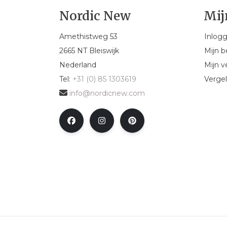
Nordic New
Mij
Amethistweg 53
Inlog
2665 NT Bleiswijk
Mijn b
Nederland
Mijn ve
Tel:
+31 (0) 85 1303619
Vergel
info@nordicnew.com