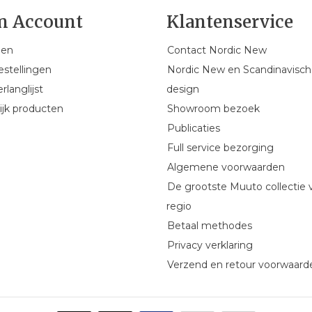
n Account
Klantenservice
gen
Contact Nordic New
estellingen
Nordic New en Scandinavisch
rlanglijst
design
ijk producten
Showroom bezoek
Publicaties
Full service bezorging
Algemene voorwaarden
De grootste Muuto collectie 
regio
Betaal methodes
Privacy verklaring
Verzend en retour voorwaard