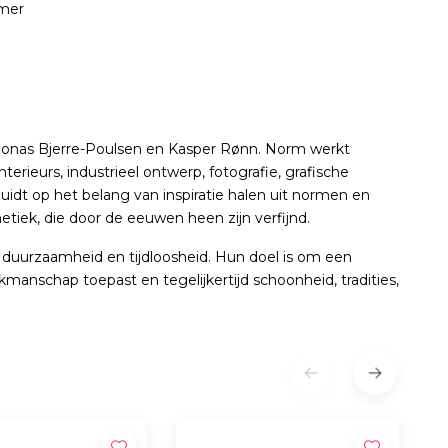
rmer
Jonas Bjerre-Poulsen en Kasper Rønn. Norm werkt
terieurs, industrieel ontwerp, fotografie, grafische
idt op het belang van inspiratie halen uit normen en
etiek, die door de eeuwen heen zijn verfijnd.
duurzaamheid en tijdloosheid. Hun doel is om een
anschap toepast en tegelijkertijd schoonheid, tradities,