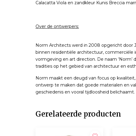
Calacatta Viola en zandkleur Kunis Breccia ma
Over de ontwerpers:
Norm Architects werd in 2008 opgericht door 
binnen residentiële architectuur, commerciële in
vormgeving en art direction. De naam ‘Norm’ du
tradities op het gebied van architectuur en esth
Norm maakt een deugd van focus op kwaliteit, 
ontwerp te maken dat goede materialen en vakm
geschiedenis en vooral tijdloosheid belichaamt.
Gerelateerde producten