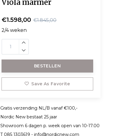
Viola marmer
€1.598,00
€1.845,00
2/4 weken
BESTELLEN
Save As Favorite
Gratis verzending NL/B vanaf €100,-
Nordic New bestaat 25 jaar
Showroom 6 dagen p. week open van 10-17.00
T 085 1303619 -
info@nordicnew.com