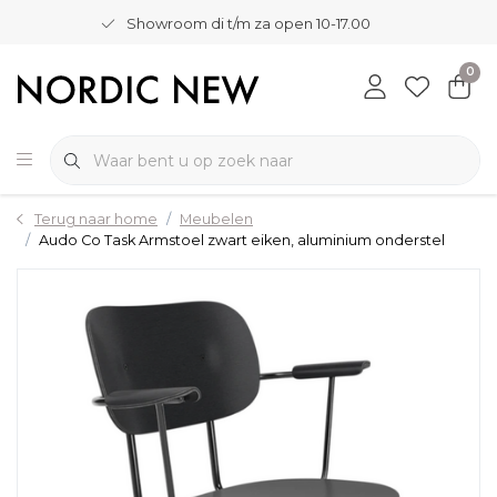
Showroom di t/m za open 10-17.00
0
Terug naar home
Meubelen
Audo Co Task Armstoel zwart eiken, aluminium onderstel