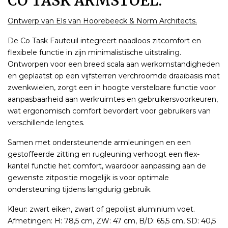
CO TASK ARMSTOEL.
Ontwerp van Els van Hoorebeeck & Norm Architects.
De Co Task Fauteuil integreert naadloos zitcomfort en
flexibele functie in zijn minimalistische uitstraling.
Ontworpen voor een breed scala aan werkomstandigheden
en geplaatst op een vijfsterren verchroomde draaibasis met
zwenkwielen, zorgt een in hoogte verstelbare functie voor
aanpasbaarheid aan werkruimtes en gebruikersvoorkeuren,
wat ergonomisch comfort bevordert voor gebruikers van
verschillende lengtes.
Samen met ondersteunende armleuningen en een
gestoffeerde zitting en rugleuning verhoogt een flex-
kantel functie het comfort, waardoor aanpassing aan de
gewenste zitpositie mogelijk is voor optimale
ondersteuning tijdens langdurig gebruik.
Kleur: zwart eiken, zwart of gepolijst aluminium voet.
Afmetingen: H: 78,5 cm, ZW: 47 cm, B/D: 65,5 cm, SD: 40,5