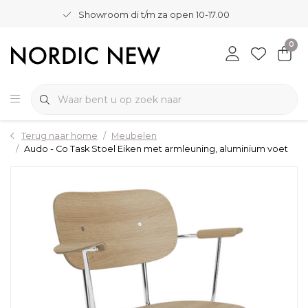
Showroom di t/m za open 10-17.00
0
Terug naar home
Meubelen
Audo - Co Task Stoel Eiken met armleuning, aluminium voet