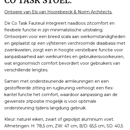
CO TASK STOEL.
Ontwerp van Els van Hoorebeeck & Norm Architects.
De Co Task Fauteuil integreert naadloos zitcomfort en
flexibele functie in zijn minimalistische uitstraling.
Ontworpen voor een breed scala aan werkomstandigheden
en geplaatst op een vijfsterren verchroomde draaibasis met
zwenkwielen, zorgt een in hoogte verstelbare functie voor
aanpasbaarheid aan werkruimtes en gebruikersvoorkeuren,
wat ergonomisch comfort bevordert voor gebruikers van
verschillende lengtes.
Samen met ondersteunende armleuningen en een
gestoffeerde zitting en rugleuning verhoogt een flex-
kantel functie het comfort, waardoor aanpassing aan de
gewenste zitpositie mogelijk is voor optimale
ondersteuning tijdens langdurig gebruik.
Kleur: naturel eiken, zwart of gepolijst aluminium voet.
Afmetingen: H: 78,5 cm, ZW: 47 cm, B/D: 65,5 cm, SD: 40,5