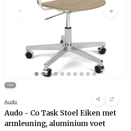
Sale
Audo
Audo - Co Task Stoel Eiken met
armleuning, aluminium voet