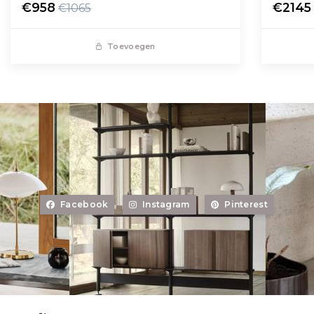
€958
€2145
€1065
Toevoegen
Facebook
Instagram
Pinterest