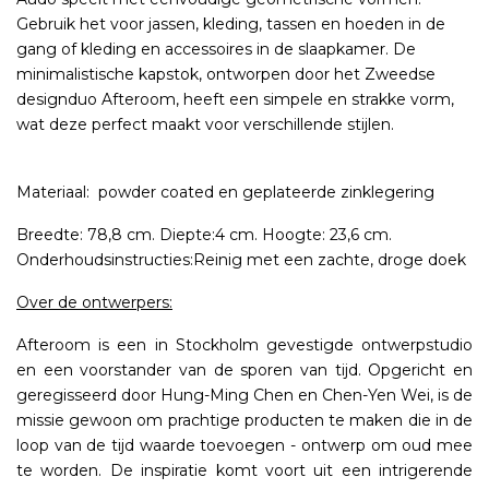
Gebruik het voor jassen, kleding, tassen en hoeden in de
gang of kleding en accessoires in de slaapkamer. De
minimalistische kapstok, ontworpen door het Zweedse
designduo Afteroom, heeft een simpele en strakke vorm,
wat deze perfect maakt voor verschillende stijlen.
Materiaal: powder coated en geplateerde zinklegering
Breedte: 78,8 cm. Diepte:4 cm. Hoogte: 23,6 cm.
Onderhoudsinstructies:Reinig met een zachte, droge doek
Over de ontwerpers:
Afteroom is een in Stockholm gevestigde ontwerpstudio
en een voorstander van de sporen van tijd. Opgericht en
geregisseerd door Hung-Ming Chen en Chen-Yen Wei, is de
missie gewoon om prachtige producten te maken die in de
loop van de tijd waarde toevoegen - ontwerp om oud mee
te worden. De inspiratie komt voort uit een intrigerende