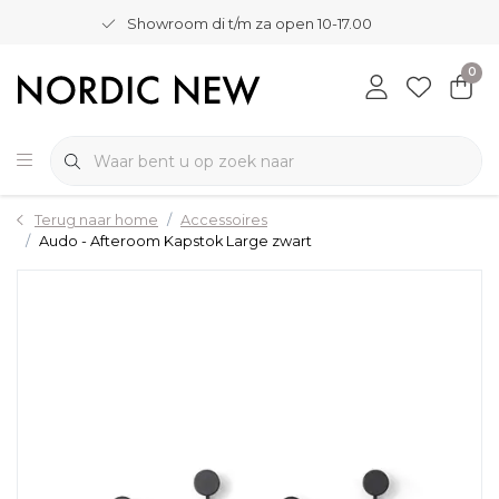
Showroom di t/m za open 10-17.00
0
Terug naar home
Accessoires
Audo - Afteroom Kapstok Large zwart