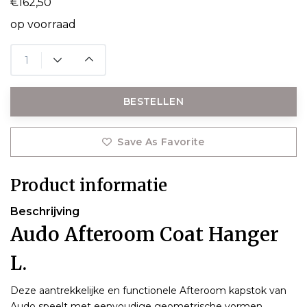
€162,50
op voorraad
BESTELLEN
Save As Favorite
Product informatie
Beschrijving
Audo Afteroom Coat Hanger
L.
Deze aantrekkelijke en functionele Afteroom kapstok van
Audo speelt met eenvoudige geometrische vormen.