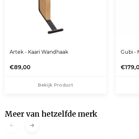
Artek - Kaari Wandhaak
Gubi -
€89,00
€179,
Bekijk Product
Meer van hetzelfde merk