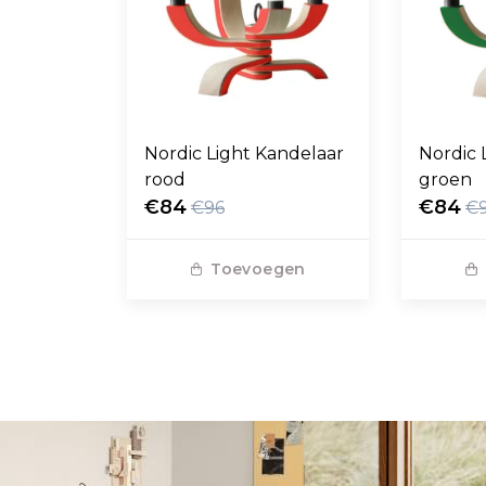
Nordic Light Kandelaar
Nordic 
rood
groen
€84
€84
€96
€
Toevoegen