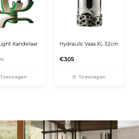
Light Kandelaar
Hydraulic Vaas XL 32cm
€305
96
Toevoegen
Toevoegen