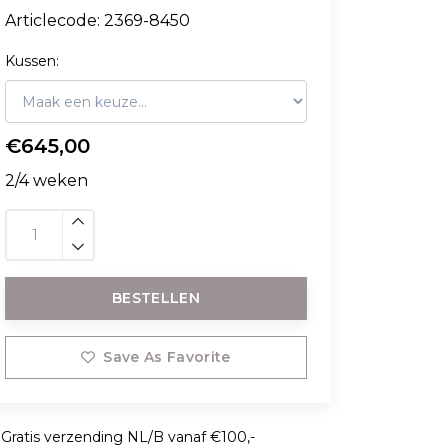
Articlecode:
2369-8450
Kussen:
€645,00
2/4 weken
BESTELLEN
Save As Favorite
Gratis verzending NL/B vanaf €100,-