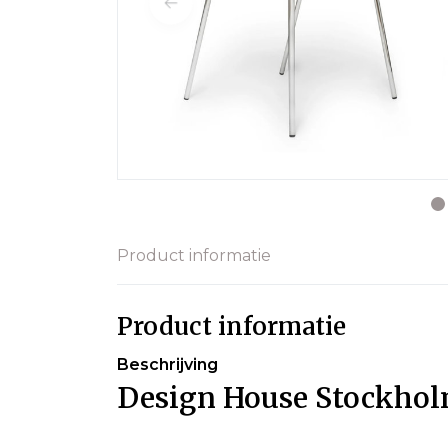
Product informatie
Product informatie
Beschrijving
Design House Stockhol