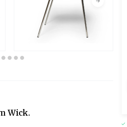
m Wick.