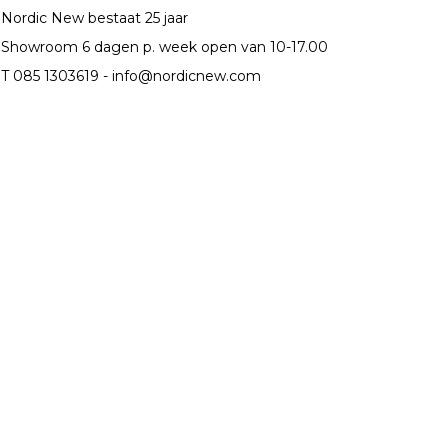
Nordic New bestaat 25 jaar
Showroom 6 dagen p. week open van 10-17.00
T 085 1303619 -
info@nordicnew.com