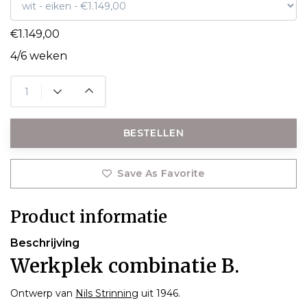
€1.149,00
4/6 weken
BESTELLEN
Save As Favorite
Product informatie
Beschrijving
Werkplek combinatie B.
Ontwerp van
Nils Strinning
uit 1946.