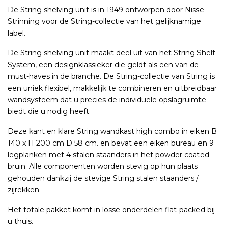
De String shelving unit is in 1949 ontworpen door Nisse
Strinning voor de String-collectie van het gelijknamige
label.
De String shelving unit maakt deel uit van het String Shelf
System, een designklassieker die geldt als een van de
must-haves in de branche. De String-collectie van String is
een uniek flexibel, makkelijk te combineren en uitbreidbaar
wandsysteem dat u precies de individuele opslagruimte
biedt die u nodig heeft.
Deze kant en klare String wandkast high combo in eiken B
140 x H 200 cm D 58 cm. en bevat een eiken bureau en 9
legplanken met 4 stalen staanders in het powder coated
bruin. Alle componenten worden stevig op hun plaats
gehouden dankzij de stevige String stalen staanders /
zijrekken.
Het totale pakket komt in losse onderdelen flat-packed bij
u thuis.