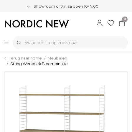
Showroom di t/m za open 10-17.00
0
Terug naar home
Meubelen
String Werkplek B combinatie