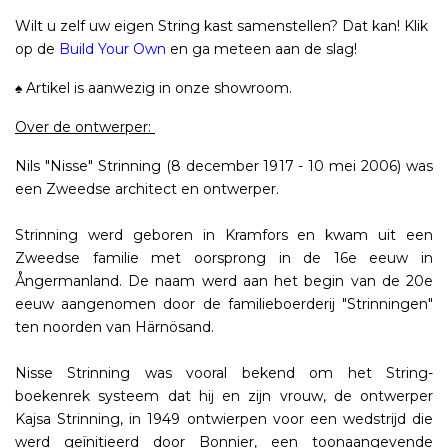
Wilt u zelf uw eigen String kast samenstellen? Dat kan! Klik
op de
Build Your Own
en ga meteen aan de slag!
♠ Artikel is aanwezig in onze showroom.
Over de ontwerper:
Nils "Nisse" Strinning (8 december 1917 - 10 mei 2006) was
een Zweedse architect en ontwerper.
Strinning werd geboren in Kramfors en kwam uit een
Zweedse familie met oorsprong in de 16e eeuw in
Ångermanland. De naam werd aan het begin van de 20e
eeuw aangenomen door de familieboerderij "Strinningen"
ten noorden van Härnösand.
Nisse Strinning was vooral bekend om het String-
boekenrek systeem dat hij en zijn vrouw, de ontwerper
Kajsa Strinning, in 1949 ontwierpen voor een wedstrijd die
werd geïnitieerd door Bonnier, een toonaangevende