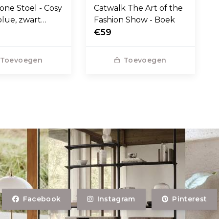
one Stoel - Cosy
Catwalk The Art of the
blue, zwart
Fashion Show - Boek
voet
€59
Toevoegen
Toevoegen
Facebook
Instagram
Pinterest