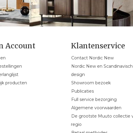
n Account
Klantenservice
gen
Contact Nordic New
estellingen
Nordic New en Scandinavisch
rlanglijst
design
ijk producten
Showroom bezoek
Publicaties
Full service bezorging
Algemene voorwaarden
De grootste Muuto collectie 
regio
Betaal methodes