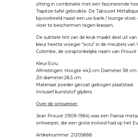
zitting in combinatie met een fascinerende hoe
Trapèze-tafel gebruikte. De Tabouret Métallique
bijvoorbeeld naast een uw bank / lounge-stoel,
vloer te beschermen tegen krassen.
De subtiele tint van de kruk maakt deel uit van
kleur heette vroeger "ecru" in de meubels van 
Colombe, de oorspronkelijke naam van Prouvé 
Kleur:Ecru.
Afmetingen: Hoogte 44,5 cm Diameter 38 cm.
Zit-diameter:28,5 cm.
Materiaal: poeder gecoat gebogen plaatstaal.
Inclusief kunststof glijders.
Over de ontwerper:
Jean Prouvé (1909-1984) was een Franse metaal
ontwerper, die een grote invloed had op het E
Artikelnummer: 21205888