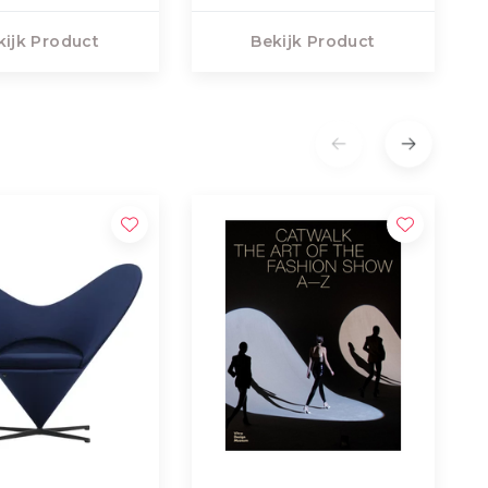
kijk Product
Bekijk Product