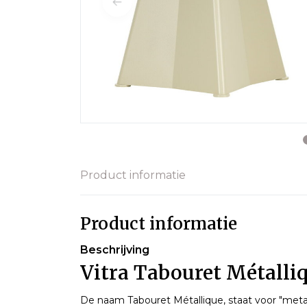
Product informatie
Product informatie
Beschrijving
Vitra Tabouret Métalli
De naam Tabouret Métallique, staat voor "metal