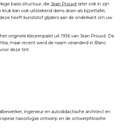
kige basis structuur, die
Jean Prouvé
later ook in zijn
 kruk kan ook uitstekend diens doen als bijzettafel,
 deze heeft kunststof glijders aan de onderkant om uw
 het originele kleurenpalet uit 1936 van Jean Prouvé. De
Vitra, maar recent werd de naam veranderd in Blanc
voor deze tint.
bewerker, ingenieur en autodidactische architect en
uropese naoorlogse ontwerp en de ontwerpfilosofie.