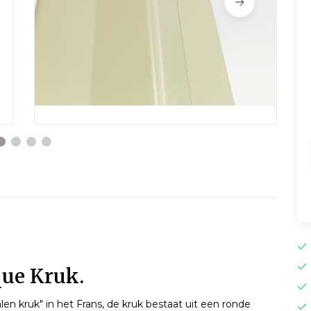
que Kruk.
en kruk" in het Frans, de kruk bestaat uit een ronde