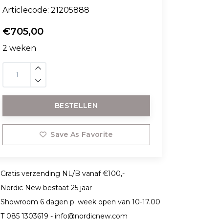
Articlecode:
21205888
€705,00
2 weken
BESTELLEN
Save As Favorite
Gratis verzending NL/B vanaf €100,-
Nordic New bestaat 25 jaar
Showroom 6 dagen p. week open van 10-17.00
T 085 1303619 -
info@nordicnew.com