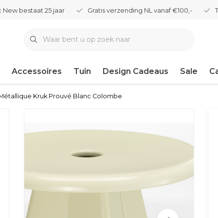
 New bestaat 25 jaar
Gratis verzending NL vanaf €100,-
Accessoires
Tuin
Design Cadeaus
Sale
C
 Métallique Kruk Prouvé Blanc Colombe