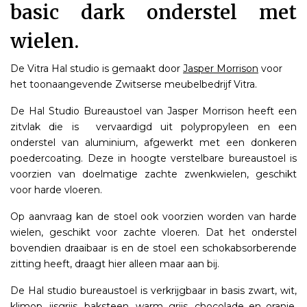
basic dark onderstel met
wielen.
De Vitra Hal studio is gemaakt door
Jasper Morrison
voor
het toonaangevende Zwitserse meubelbedrijf Vitra.
De Hal Studio Bureaustoel van Jasper Morrison heeft een
zitvlak die is vervaardigd uit polypropyleen en een
onderstel van aluminium, afgewerkt met een donkeren
poedercoating. Deze in hoogte verstelbare bureaustoel is
voorzien van doelmatige zachte zwenkwielen, geschikt
voor harde vloeren.
Op aanvraag kan de stoel ook voorzien worden van harde
wielen, geschikt voor zachte vloeren. Dat het onderstel
bovendien draaibaar is en de stoel een schokabsorberende
zitting heeft, draagt hier alleen maar aan bij.
De Hal studio bureaustoel is verkrijgbaar in basis zwart, wit,
klimop, ijsgrijs, baksteen, warm grijs, chocolade en oranje.