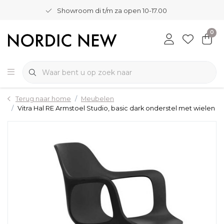
Showroom di t/m za open 10-17.00
0
Terug naar home
Meubelen
Vitra Hal RE Armstoel Studio, basic dark onderstel met wielen