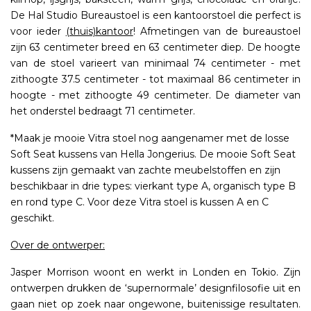
De Hal Studio Bureaustoel is een kantoorstoel die perfect is
voor ieder
(thuis)kantoor
! Afmetingen van de bureaustoel
zijn 63 centimeter breed en 63 centimeter diep. De hoogte
van de stoel varieert van minimaal 74 centimeter - met
zithoogte 37.5 centimeter - tot maximaal 86 centimeter in
hoogte - met zithoogte 49 centimeter. De diameter van
het onderstel bedraagt 71 centimeter.
*Maak je mooie Vitra stoel nog aangenamer met de losse
Soft Seat kussens van Hella Jongerius. De mooie Soft Seat
kussens zijn gemaakt van zachte meubelstoffen en zijn
beschikbaar in drie types: vierkant type A, organisch type B
en rond type C. Voor deze Vitra stoel is kussen A en C
geschikt.
Over de ontwerper:
Jasper Morrison woont en werkt in Londen en Tokio. Zijn
ontwerpen drukken de ‘supernormale’ designfilosofie uit en
gaan niet op zoek naar ongewone, buitenissige resultaten.