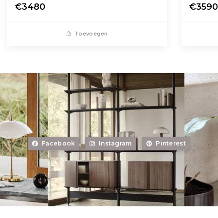
€3480
€359
Toevoegen
Facebook
Instagram
Pinterest