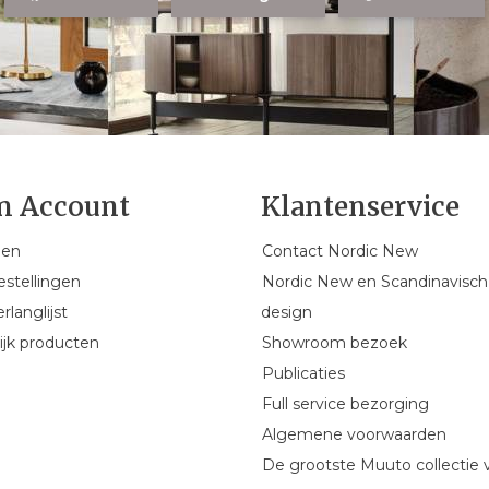
n Account
Klantenservice
gen
Contact Nordic New
estellingen
Nordic New en Scandinavisch
rlanglijst
design
ijk producten
Showroom bezoek
Publicaties
Full service bezorging
Algemene voorwaarden
De grootste Muuto collectie 