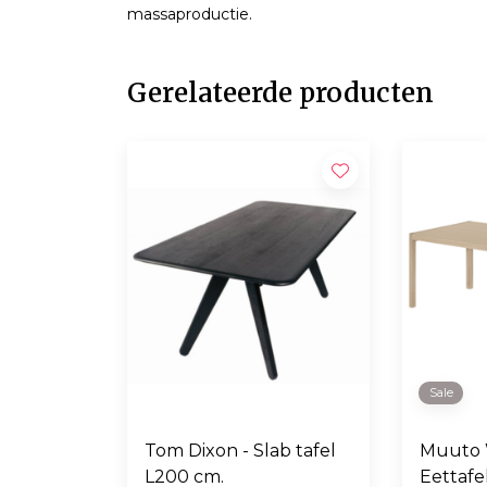
massaproductie.
Gerelateerde producten
Sale
Tom Dixon - Slab tafel
Muuto 
L200 cm.
Eettafe