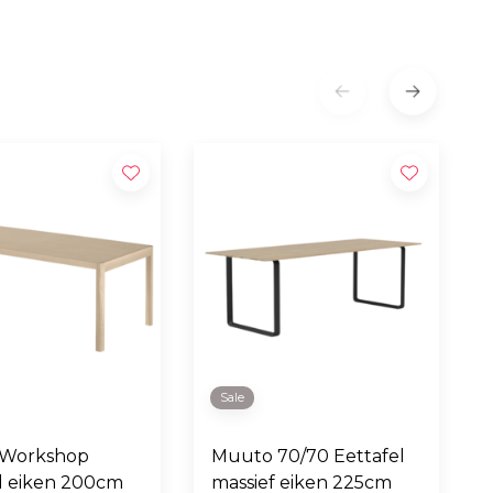
Sale
Workshop
Muuto 70/70 Eettafel
l eiken 200cm
massief eiken 225cm