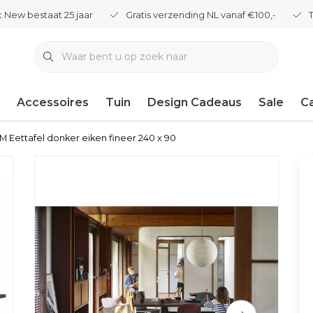
 New bestaat 25 jaar
Gratis verzending NL vanaf €100,-
Accessoires
Tuin
Design Cadeaus
Sale
C
EM Eettafel donker eiken fineer 240 x 90