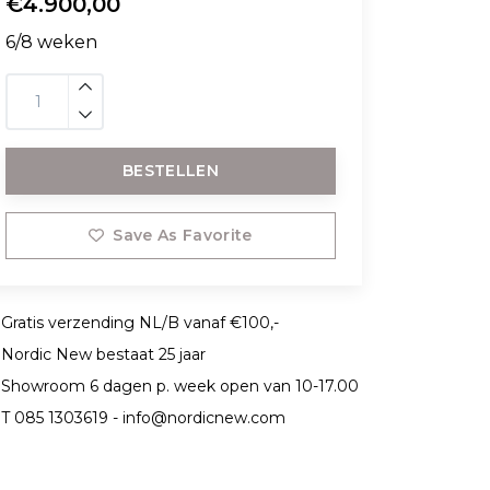
€4.900,00
6/8 weken
BESTELLEN
Save As Favorite
Gratis verzending NL/B vanaf €100,-
Nordic New bestaat 25 jaar
Showroom 6 dagen p. week open van 10-17.00
T 085 1303619 -
info@nordicnew.com