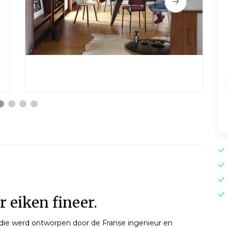
 eiken fineer.
l die werd ontworpen door de Franse ingenieur en