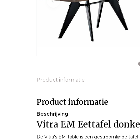
Product informatie
Product informatie
Beschrijving
Vitra EM Eettafel donker
De Vitra's EM Table is een gestroomlijnde tafe