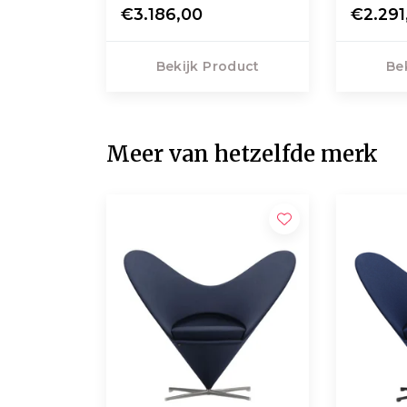
€3.186,00
€2.291
Bekijk Product
Be
Meer van hetzelfde merk