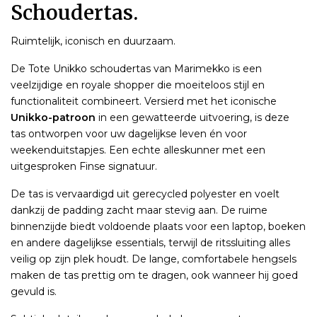
Schoudertas.
Ruimtelijk, iconisch en duurzaam.
De Tote Unikko schoudertas van Marimekko is een
veelzijdige en royale shopper die moeiteloos stijl en
functionaliteit combineert. Versierd met het iconische
Unikko-patroon
in een gewatteerde uitvoering, is deze
tas ontworpen voor uw dagelijkse leven én voor
weekenduitstapjes. Een echte alleskunner met een
uitgesproken Finse signatuur.
De tas is vervaardigd uit gerecycled polyester en voelt
dankzij de padding zacht maar stevig aan. De ruime
binnenzijde biedt voldoende plaats voor een laptop, boeken
en andere dagelijkse essentials, terwijl de ritssluiting alles
veilig op zijn plek houdt. De lange, comfortabele hengsels
maken de tas prettig om te dragen, ook wanneer hij goed
gevuld is.