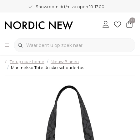
Showroom di t/m za open 10-17.00
0
Terug naar home
Nieuw Binnen
Marimekko Tote Unikko schoudertas