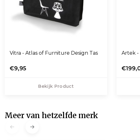
Vitra - Atlas of Furniture Design Tas
Artek -
€9,95
€199,
Bekijk Product
Meer van hetzelfde merk