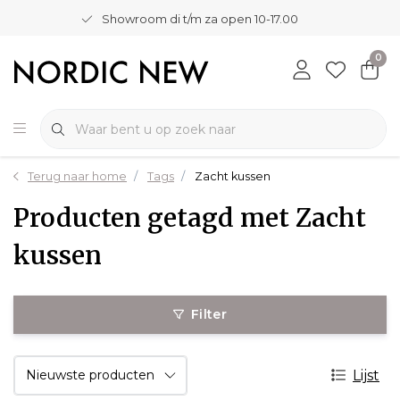
Showroom di t/m za open 10-17.00
0
Terug naar home
Tags
Zacht kussen
Producten getagd met Zacht
kussen
Filter
Lijst