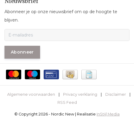
Nieuwsbrief
Abonneer je op onze nieuwsbrief om op de hoogte te
blijven.
Abonneer
Algemene voorwaarden
|
Privacy verklaring
|
Disclaimer
|
RSS Feed
© Copyright 2026 - Nordic New | Realisatie
InStijl Media