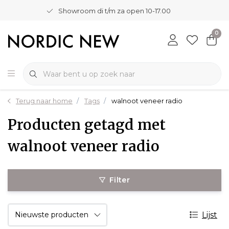
Showroom di t/m za open 10-17.00
0
Terug naar home
Tags
walnoot veneer radio
Producten getagd met
walnoot veneer radio
Filter
Lijst