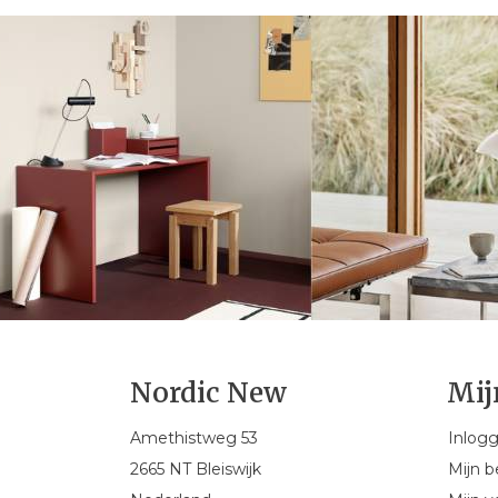
Nordic New
Mij
Amethistweg 53
Inlog
2665 NT Bleiswijk
Mijn b