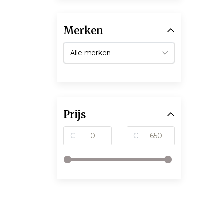
Merken
Prijs
€
€