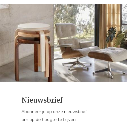
Nieuwsbrief
Abonneer je op onze nieuwsbrief
om op de hoogte te blijven.