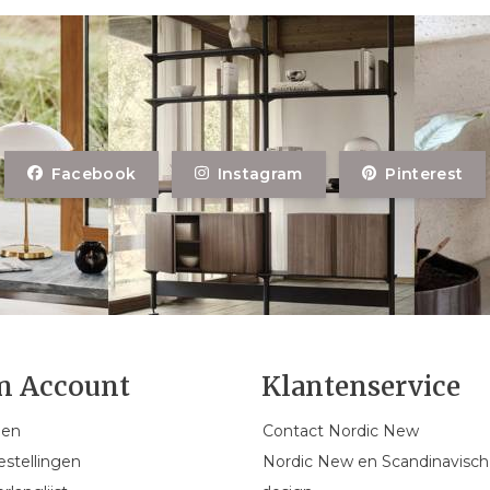
Facebook
Instagram
Pinterest
n Account
Klantenservice
gen
Contact Nordic New
estellingen
Nordic New en Scandinavisch