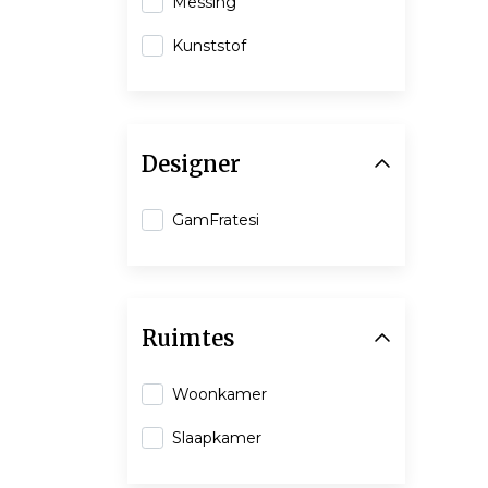
Messing
Kunststof
Designer
GamFratesi
Ruimtes
Woonkamer
Slaapkamer