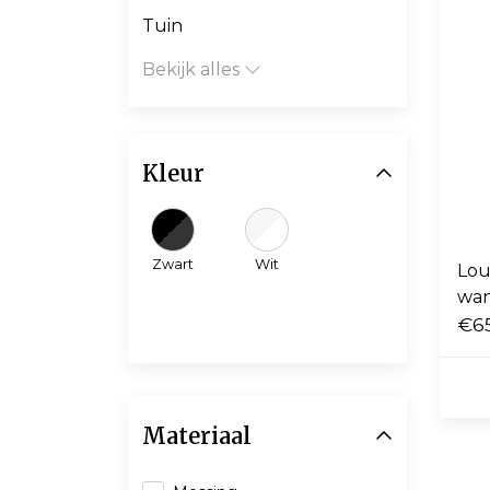
Tuin
Bekijk alles
Kleur
Zwart
Wit
Lou
wan
€6
Materiaal