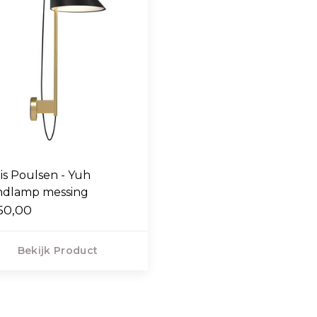
is Poulsen - Yuh
dlamp messing
50,00
Bekijk Product