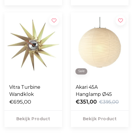
Sale
Vitra Turbine
Akari 45A
Wandklok
Hanglamp Ø45
€695,00
€351,00
€395,00
Bekijk Product
Bekijk Product