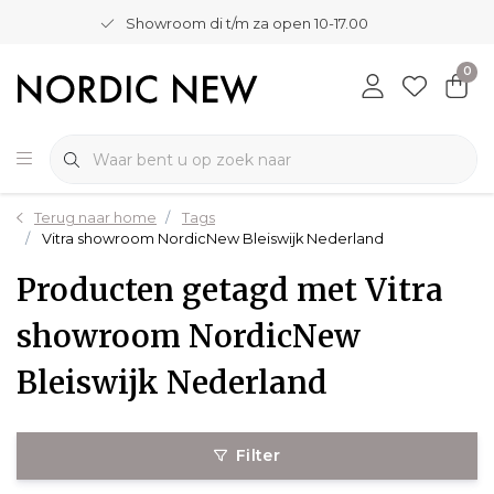
Showroom di t/m za open 10-17.00
0
Terug naar home
Tags
Vitra showroom NordicNew Bleiswijk Nederland
Producten getagd met Vitra
showroom NordicNew
Bleiswijk Nederland
Filter