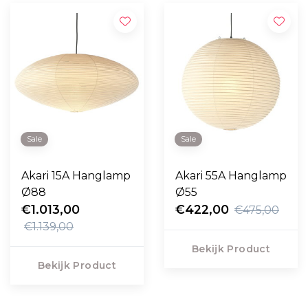
Sale
Sale
Akari 15A Hanglamp
Akari 55A Hanglamp
Ø88
Ø55
€1.013,00
€422,00
€475,00
€1.139,00
Bekijk Product
Bekijk Product