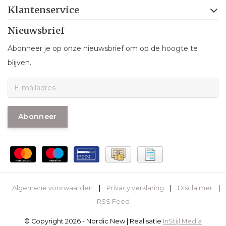
Klantenservice
Nieuwsbrief
Abonneer je op onze nieuwsbrief om op de hoogte te
blijven.
Abonneer
Algemene voorwaarden
|
Privacy verklaring
|
Disclaimer
|
RSS Feed
© Copyright 2026 - Nordic New | Realisatie
InStijl Media