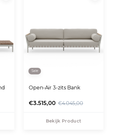
Sale
ind
Open-Air 3-zits Bank
€3.515,00
€4.045,00
Bekijk Product