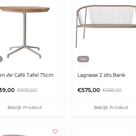
e
Sale
Open-Air Café Tafel 75cm
Lagrasse 2 zits Bank
39,00
€575,00
€935,00
€665,00
Bekijk Product
Bekijk Product