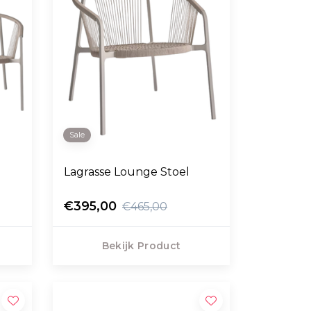
Sale
Lagrasse Lounge Stoel
€395,00
€465,00
Bekijk Product