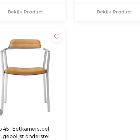
Bekijk Product
Bekijk Product
e
p 451 Eetkamerstoel
r, gepolijst onderstel