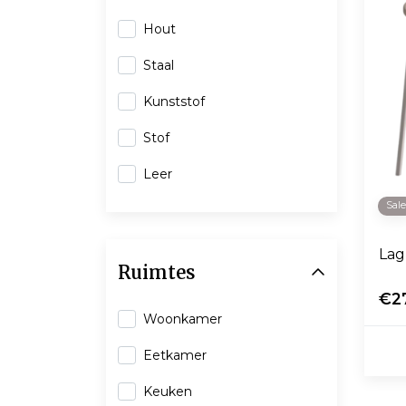
Hout
Staal
Kunststof
Stof
Leer
Sal
Lag
Ruimtes
€2
Woonkamer
Eetkamer
Keuken