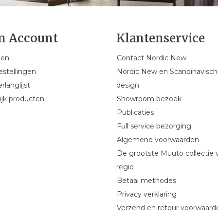
n Account
Klantenservice
gen
Contact Nordic New
estellingen
Nordic New en Scandinavisch
rlanglijst
design
ijk producten
Showroom bezoek
Publicaties
Full service bezorging
Algemene voorwaarden
De grootste Muuto collectie 
regio
Betaal methodes
Privacy verklaring
Verzend en retour voorwaard