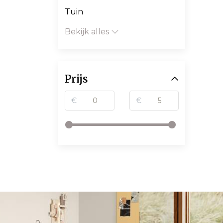
Tuin
Bekijk alles
Prijs
€
€