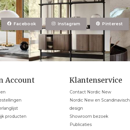
Facebook
Instagram
Pinterest
n Account
Klantenservice
gen
Contact Nordic New
estellingen
Nordic New en Scandinavisch
rlanglijst
design
ijk producten
Showroom bezoek
Publicaties