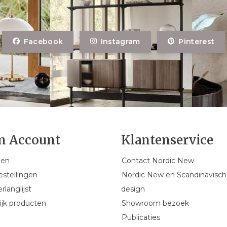
Facebook
Instagram
Pinterest
n Account
Klantenservice
gen
Contact Nordic New
estellingen
Nordic New en Scandinavisch
rlanglijst
design
ijk producten
Showroom bezoek
Publicaties