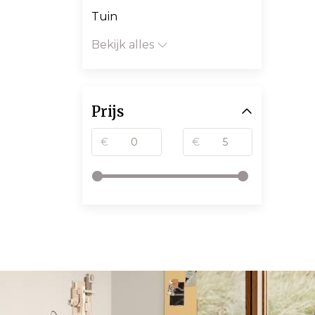
Tuin
Bekijk alles
Prijs
€
€