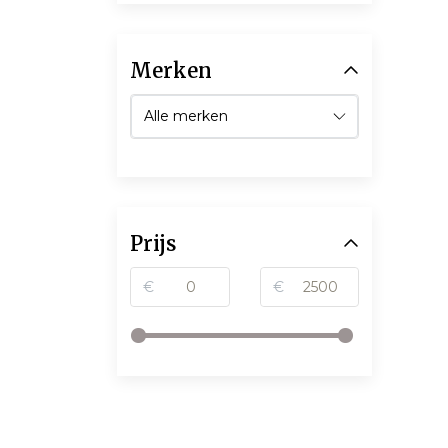
Merken
Prijs
€
€