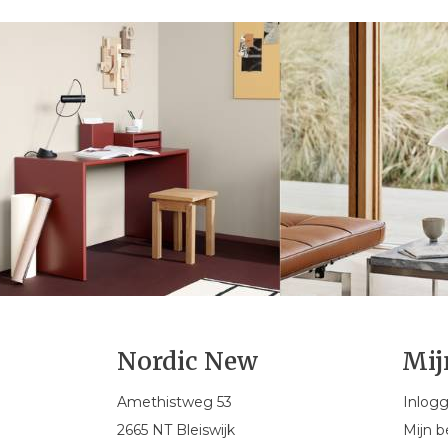
Nordic New
Mij
Amethistweg 53
Inlog
2665 NT Bleiswijk
Mijn b