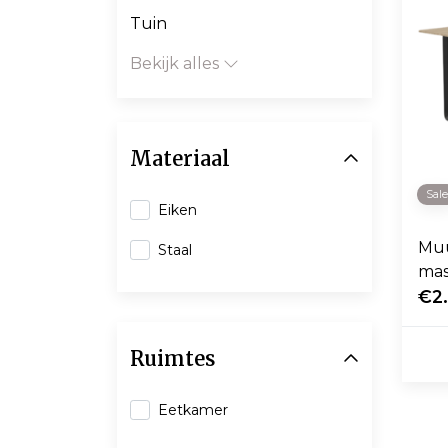
Tuin
Bekijk alles
Materiaal
Sal
Eiken
Muu
Staal
mas
€2
Ruimtes
Eetkamer