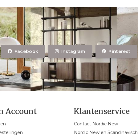
Facebook
Instagram
Pinterest
n Account
Klantenservice
gen
Contact Nordic New
estellingen
Nordic New en Scandinavisch