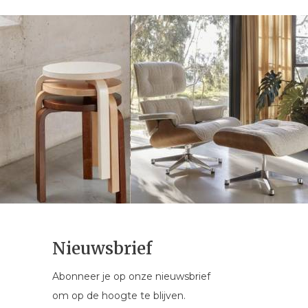
Nieuwsbrief
Abonneer je op onze nieuwsbrief
om op de hoogte te blijven.