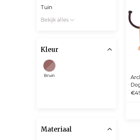
Tuin
Bekijk alles
Kleur
Bruin
Arc
€4
Materiaal