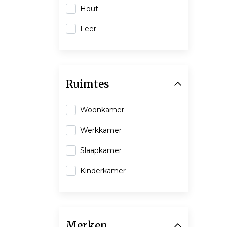
Hout
Leer
Ruimtes
Woonkamer
Werkkamer
Slaapkamer
Kinderkamer
Merken