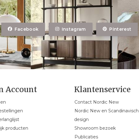
Facebook
Instagram
Pinterest
n Account
Klantenservice
gen
Contact Nordic New
estellingen
Nordic New en Scandinavisch
rlanglijst
design
ijk producten
Showroom bezoek
Publicaties