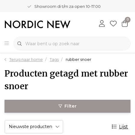
Showroom di t/m za open 10-17.00
0
Terug naar home
Tags
rubber snoer
Producten getagd met rubber
snoer
Filter
Lijst