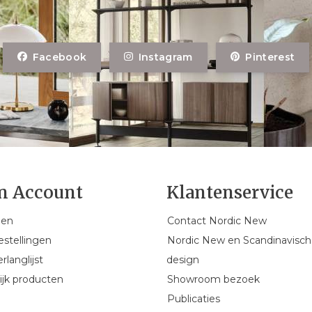
Facebook
Instagram
Pinterest
n Account
Klantenservice
gen
Contact Nordic New
estellingen
Nordic New en Scandinavisch
rlanglijst
design
ijk producten
Showroom bezoek
Publicaties