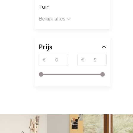
Tuin
Bekijk alles
Prijs
€
€