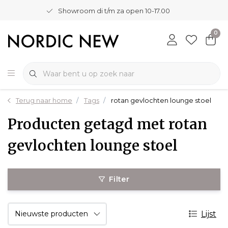
Showroom di t/m za open 10-17.00
0
Terug naar home
Tags
rotan gevlochten lounge stoel
Producten getagd met rotan
gevlochten lounge stoel
Filter
Lijst