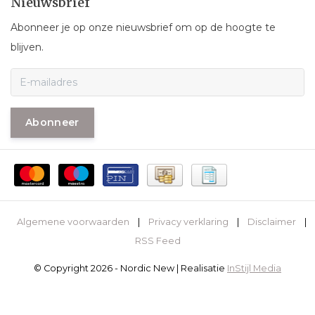
Nieuwsbrief
Abonneer je op onze nieuwsbrief om op de hoogte te
blijven.
Abonneer
Algemene voorwaarden
|
Privacy verklaring
|
Disclaimer
|
RSS Feed
© Copyright 2026 - Nordic New | Realisatie
InStijl Media