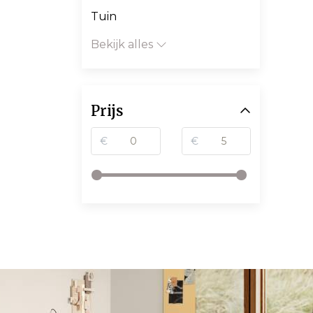
Tuin
Bekijk alles
Prijs
€
€