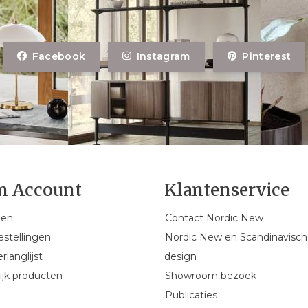
Facebook
Instagram
Pinterest
n Account
Klantenservice
gen
Contact Nordic New
estellingen
Nordic New en Scandinavisch
rlanglijst
design
ijk producten
Showroom bezoek
Publicaties