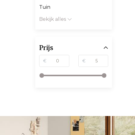
Tuin
Bekijk alles
Prijs
€
€