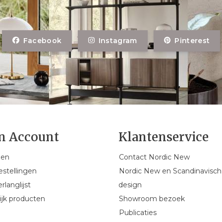
Facebook
Instagram
Pinterest
n Account
Klantenservice
gen
Contact Nordic New
estellingen
Nordic New en Scandinavisch
rlanglijst
design
ijk producten
Showroom bezoek
Publicaties