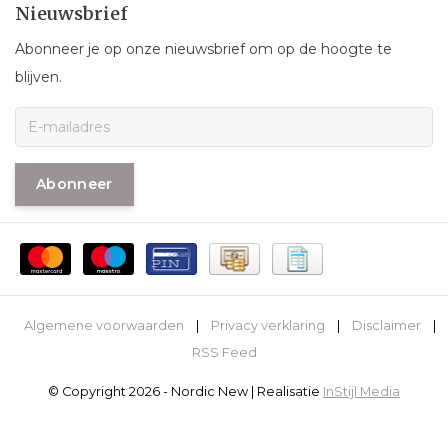
Nieuwsbrief
Abonneer je op onze nieuwsbrief om op de hoogte te
blijven.
Abonneer
Algemene voorwaarden
|
Privacy verklaring
|
Disclaimer
|
RSS Feed
© Copyright 2026 - Nordic New | Realisatie
InStijl Media