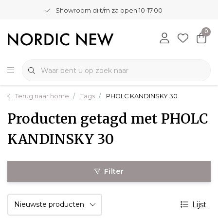
Showroom di t/m za open 10-17.00
0
Terug naar home
Tags
PHOLC KANDINSKY 30
Producten getagd met PHOLC
KANDINSKY 30
Filter
Lijst