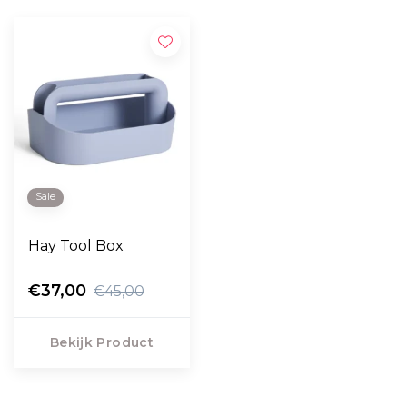
Sale
Hay Tool Box
€37,00
€45,00
Bekijk Product