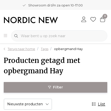
Showroom di t/m za open 10-17.00
0
Terug naar home
Tags
opbergmand Hay
Producten getagd met
opbergmand Hay
Filter
Lijst