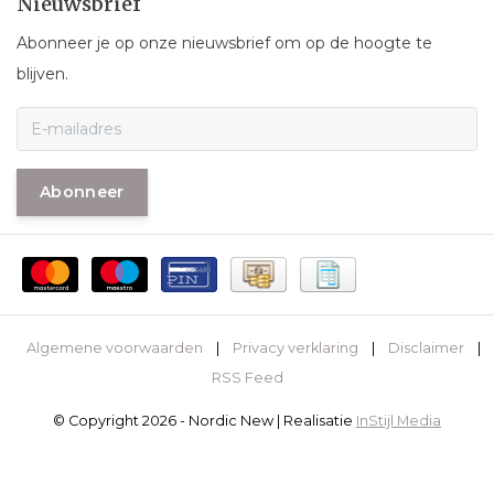
Nieuwsbrief
Abonneer je op onze nieuwsbrief om op de hoogte te
blijven.
Abonneer
Algemene voorwaarden
|
Privacy verklaring
|
Disclaimer
|
RSS Feed
© Copyright 2026 - Nordic New | Realisatie
InStijl Media