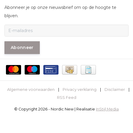
Abonneer je op onze nieuwsbrief om op de hoogte te
blijven.
Abonneer
Algemene voorwaarden
|
Privacy verklaring
|
Disclaimer
|
RSS Feed
© Copyright 2026 - Nordic New | Realisatie
InStijl Media