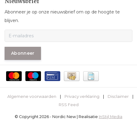
Nieuwsbrief
Abonneer je op onze nieuwsbrief om op de hoogte te
blijven.
Abonneer
Algemene voorwaarden
|
Privacy verklaring
|
Disclaimer
|
RSS Feed
© Copyright 2026 - Nordic New | Realisatie
InStijl Media