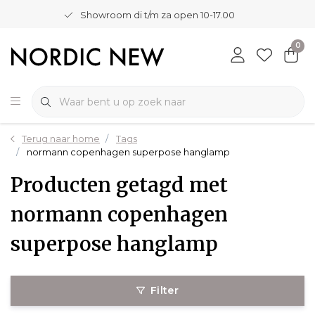
Showroom di t/m za open 10-17.00
0
Terug naar home
Tags
normann copenhagen superpose hanglamp
Producten getagd met
normann copenhagen
superpose hanglamp
Filter