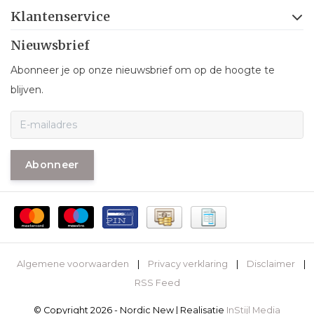
Klantenservice
Nieuwsbrief
Abonneer je op onze nieuwsbrief om op de hoogte te
blijven.
Abonneer
Algemene voorwaarden
|
Privacy verklaring
|
Disclaimer
|
RSS Feed
© Copyright 2026 - Nordic New | Realisatie
InStijl Media