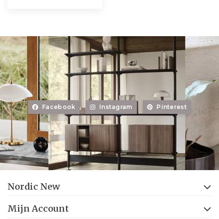
Facebook
Instagram
Pinterest
Nordic New
Mijn Account