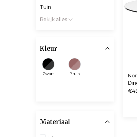
Tuin
Bekijk alles
Kleur
Zwart
Bruin
Nor
Din
€4
Materiaal