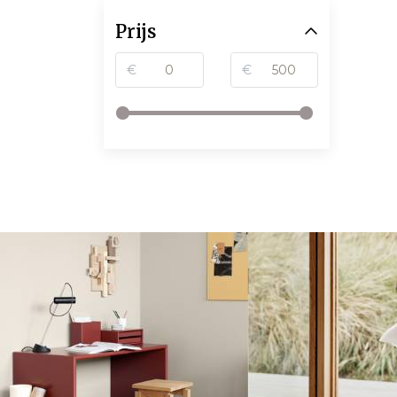
Prijs
€
€