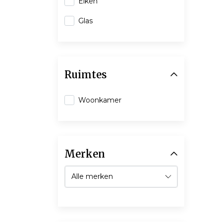
Eiken
Glas
Ruimtes
Woonkamer
Merken