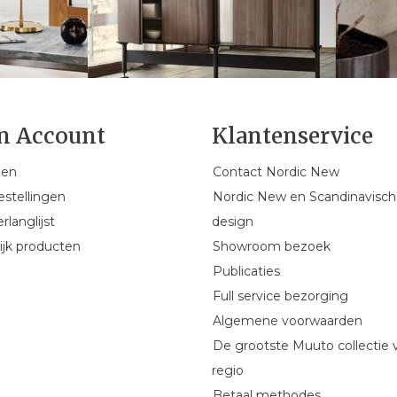
n Account
Klantenservice
gen
Contact Nordic New
estellingen
Nordic New en Scandinavisch
rlanglijst
design
ijk producten
Showroom bezoek
Publicaties
Full service bezorging
Algemene voorwaarden
De grootste Muuto collectie 
regio
Betaal methodes