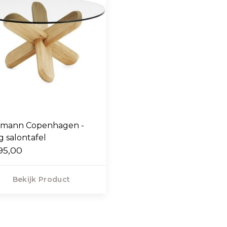
mann Copenhagen -
g salontafel
95,00
Bekijk Product