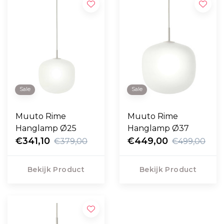
Sale
Sale
Muuto Rime
Muuto Rime
Hanglamp Ø25
Hanglamp Ø37
€341,10
€449,00
€379,00
€499,00
Bekijk Product
Bekijk Product