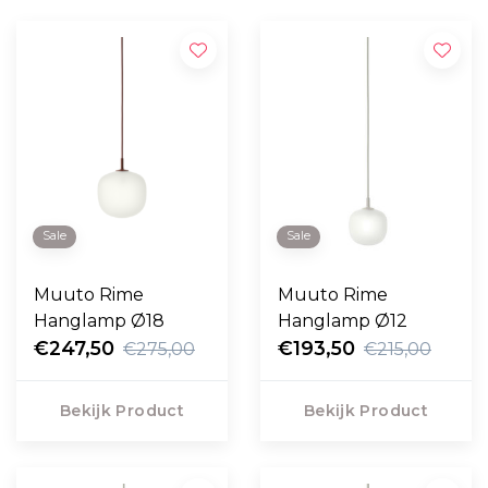
Sale
Sale
Muuto Rime
Muuto Rime
Hanglamp Ø18
Hanglamp Ø12
€247,50
€193,50
€275,00
€215,00
Bekijk Product
Bekijk Product