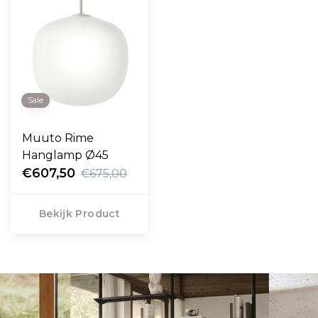
Sale
Muuto Rime
Hanglamp Ø45
€607,50
€675,00
Bekijk Product