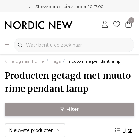
Showroom di t/m za open 10-17.00
0
Terug naar home
Tags
muuto rime pendant lamp
Producten getagd met muuto
rime pendant lamp
Filter
Lijst