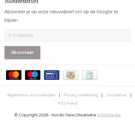
Nieuwsbrief
Abonneer je op onze nieuwsbrief om op de hoogte te
blijven.
Abonneer
Algemene voorwaarden
|
Privacy verklaring
|
Disclaimer
|
RSS Feed
© Copyright 2026 - Nordic New | Realisatie
InStijl Media