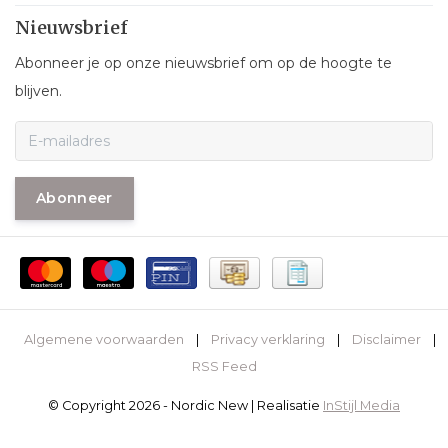
Nieuwsbrief
Abonneer je op onze nieuwsbrief om op de hoogte te
blijven.
Abonneer
Algemene voorwaarden
|
Privacy verklaring
|
Disclaimer
|
RSS Feed
© Copyright 2026 - Nordic New | Realisatie
InStijl Media