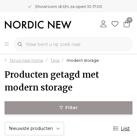
Showroom di t/m za open 10-17.00
0
Terug naar home
Tags
modern storage
Producten getagd met
modern storage
Filter
Lijst