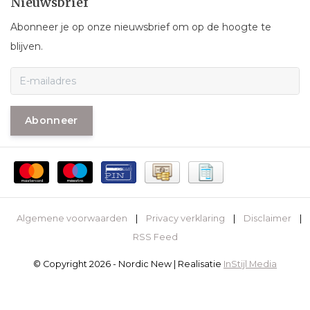
Nieuwsbrief
Abonneer je op onze nieuwsbrief om op de hoogte te
blijven.
Abonneer
Algemene voorwaarden
|
Privacy verklaring
|
Disclaimer
|
RSS Feed
© Copyright 2026 - Nordic New | Realisatie
InStijl Media