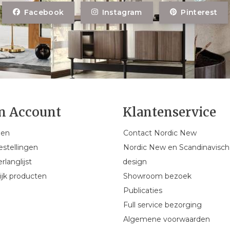
Facebook
Instagram
Pinterest
n Account
Klantenservice
gen
Contact Nordic New
estellingen
Nordic New en Scandinavisch
rlanglijst
design
ijk producten
Showroom bezoek
Publicaties
Full service bezorging
Algemene voorwaarden