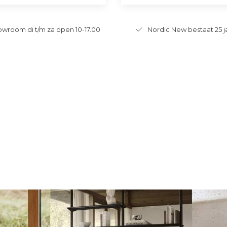
wroom di t/m za open 10-17.00
Nordic New bestaat 25 j