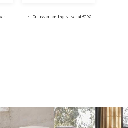
aar
Gratis verzending NL vanaf €100,-